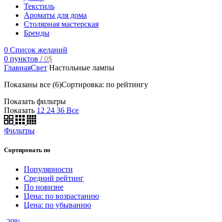
Текстиль
Ароматы для дома
Столярная мастерская
Бренды
0
Список желаний
0
пунктов
/
0
$
Главная
Свет
Настольные лампы
Показаны все (6)
Сортировка: по рейтингу
Показать фильтры
Показать
12
24
36
Все
Фильтры
Сортировать по
Популярности
Средний рейтинг
По новизне
Цена: по возрастанию
Цена: по убыванию
-20%