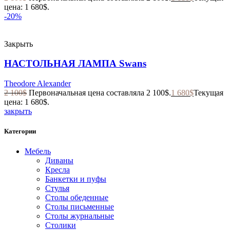
цена: 1 680$.
-20%
Закрыть
НАСТОЛЬНАЯ ЛАМПА Swans
Theodore Alexander
2 100
$
Первоначальная цена составляла 2 100$.
1 680
$
Текущая
цена: 1 680$.
закрыть
Категории
Мебель
Диваны
Кресла
Банкетки и пуфы
Стулья
Столы обеденные
Столы письменные
Столы журнальные
Столики