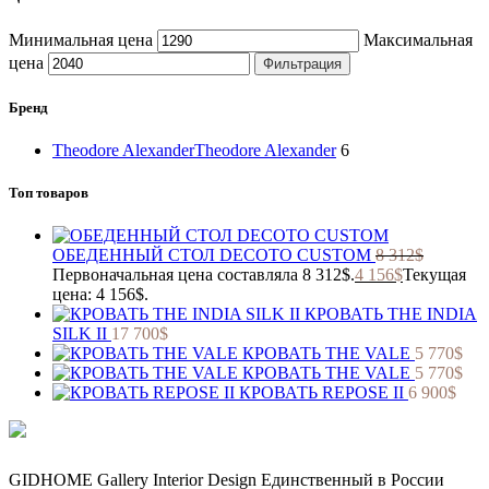
Минимальная цена
Максимальная
цена
Фильтрация
Бренд
Theodore Alexander
Theodore Alexander
6
Топ товаров
ОБЕДЕННЫЙ СТОЛ DECOTO CUSTOM
8 312
$
Первоначальная цена составляла 8 312$.
4 156
$
Текущая
цена: 4 156$.
КРОВАТЬ THE INDIA
SILK II
17 700
$
КРОВАТЬ THE VALE
5 770
$
КРОВАТЬ THE VALE
5 770
$
КРОВАТЬ REPOSE II
6 900
$
GIDHOME Gallery Interior Design Единственный в России