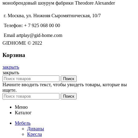
монобрендовый шоурум фабрики Theodore Alexander
г. Москва, ул. Нижняя Сыромятническая, 10/7
Телефон: + 7 925 068 00 00
Email artplay@gid-home.com
GIDHOME © 2022
Корзина
закрыть
закрыть
Поиск
Начните вводить текст, чтобы увидеть товары, которые вы
ищете.
Поиск
Меню
Каталог
Мебель
Диваны
Кресла