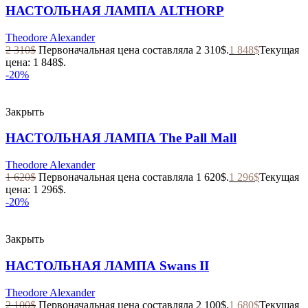
НАСТОЛЬНАЯ ЛАМПА ALTHORP
Theodore Alexander
2 310
$
Первоначальная цена составляла 2 310$.
1 848
$
Текущая
цена: 1 848$.
-20%
Закрыть
НАСТОЛЬНАЯ ЛАМПА The Pall Mall
Theodore Alexander
1 620
$
Первоначальная цена составляла 1 620$.
1 296
$
Текущая
цена: 1 296$.
-20%
Закрыть
НАСТОЛЬНАЯ ЛАМПА Swans II
Theodore Alexander
2 100
$
Первоначальная цена составляла 2 100$.
1 680
$
Текущая