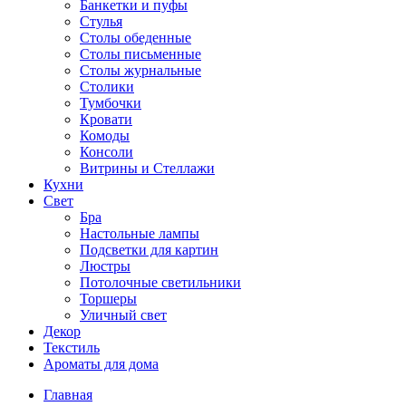
Банкетки и пуфы
Стулья
Столы обеденные
Столы письменные
Столы журнальные
Столики
Тумбочки
Кровати
Комоды
Консоли
Витрины и Стеллажи
Кухни
Свет
Бра
Настольные лампы
Подсветки для картин
Люстры
Потолочные светильники
Торшеры
Уличный свет
Декор
Текстиль
Ароматы для дома
Главная