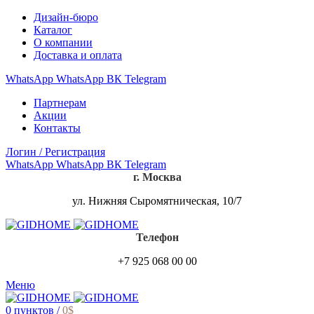
Дизайн-бюро
Каталог
О компании
Доставка и оплата
WhatsApp
WhatsApp
ВК
Telegram
Партнерам
Акции
Контакты
Логин / Регистрация
WhatsApp
WhatsApp
ВК
Telegram
г. Москва
ул. Нижняя Сыромятническая, 10/7
Телефон
+7 925 068 00 00
Меню
0
пунктов
/
0
$