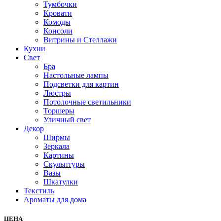
Тумбочки
Кровати
Комоды
Консоли
Витрины и Стеллажи
Кухни
Свет
Бра
Настольные лампы
Подсветки для картин
Люстры
Потолочные светильники
Торшеры
Уличный свет
Декор
Ширмы
Зеркала
Картины
Скульптуры
Вазы
Шкатулки
Текстиль
Ароматы для дома
ЦЕНА