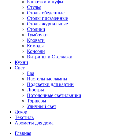
Банкетки и пуфы
Стулья
Столы обеденные
Столы письменные
Столы журнальные
Столики
Тумбочки
Кровати
Комоды
Консоли
Витрины и Стеллажи
Кухни
Свет
Бра
Настольные лампы
Подсветки для картин
Люстры
Потолочные светильники
Торшеры
Уличный свет
Декор
Текстиль
Ароматы для дома
Главная