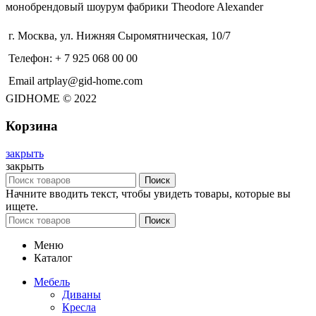
монобрендовый шоурум фабрики Theodore Alexander
г. Москва, ул. Нижняя Сыромятническая, 10/7
Телефон: + 7 925 068 00 00
Email artplay@gid-home.com
GIDHOME © 2022
Корзина
закрыть
закрыть
Поиск
Начните вводить текст, чтобы увидеть товары, которые вы
ищете.
Поиск
Меню
Каталог
Мебель
Диваны
Кресла