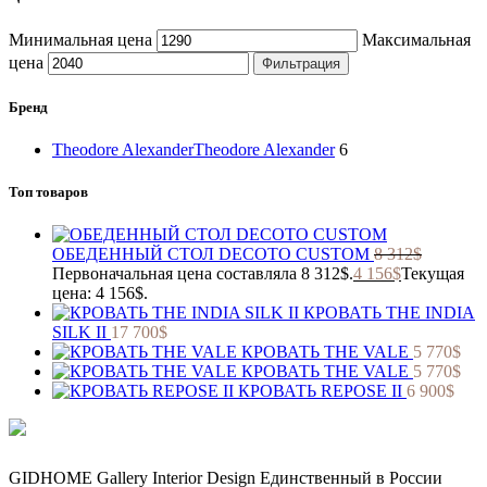
Минимальная цена
Максимальная
цена
Фильтрация
Бренд
Theodore Alexander
Theodore Alexander
6
Топ товаров
ОБЕДЕННЫЙ СТОЛ DECOTO CUSTOM
8 312
$
Первоначальная цена составляла 8 312$.
4 156
$
Текущая
цена: 4 156$.
КРОВАТЬ THE INDIA
SILK II
17 700
$
КРОВАТЬ THE VALE
5 770
$
КРОВАТЬ THE VALE
5 770
$
КРОВАТЬ REPOSE II
6 900
$
GIDHOME Gallery Interior Design Единственный в России