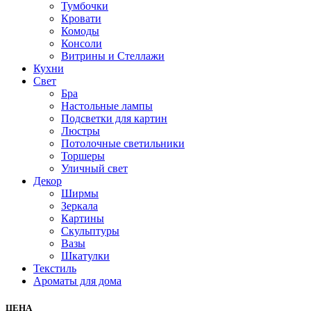
Тумбочки
Кровати
Комоды
Консоли
Витрины и Стеллажи
Кухни
Свет
Бра
Настольные лампы
Подсветки для картин
Люстры
Потолочные светильники
Торшеры
Уличный свет
Декор
Ширмы
Зеркала
Картины
Скульптуры
Вазы
Шкатулки
Текстиль
Ароматы для дома
ЦЕНА