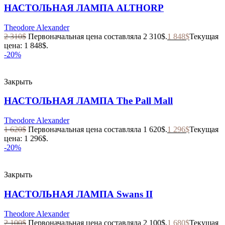
НАСТОЛЬНАЯ ЛАМПА ALTHORP
Theodore Alexander
2 310
$
Первоначальная цена составляла 2 310$.
1 848
$
Текущая
цена: 1 848$.
-20%
Закрыть
НАСТОЛЬНАЯ ЛАМПА The Pall Mall
Theodore Alexander
1 620
$
Первоначальная цена составляла 1 620$.
1 296
$
Текущая
цена: 1 296$.
-20%
Закрыть
НАСТОЛЬНАЯ ЛАМПА Swans II
Theodore Alexander
2 100
$
Первоначальная цена составляла 2 100$.
1 680
$
Текущая