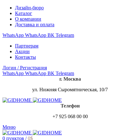
Дизайн-бюро
Каталог
О компании
Доставка и оплата
WhatsApp
WhatsApp
ВК
Telegram
Партнерам
Акции
Контакты
Логин / Регистрация
WhatsApp
WhatsApp
ВК
Telegram
г. Москва
ул. Нижняя Сыромятническая, 10/7
Телефон
+7 925 068 00 00
Меню
0
пунктов
/
0
$