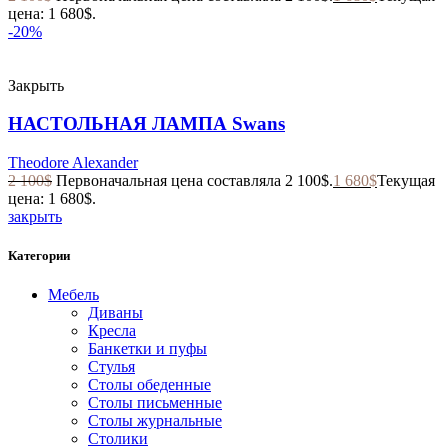
цена: 1 680$.
-20%
Закрыть
НАСТОЛЬНАЯ ЛАМПА Swans
Theodore Alexander
2 100
$
Первоначальная цена составляла 2 100$.
1 680
$
Текущая
цена: 1 680$.
закрыть
Категории
Мебель
Диваны
Кресла
Банкетки и пуфы
Стулья
Столы обеденные
Столы письменные
Столы журнальные
Столики