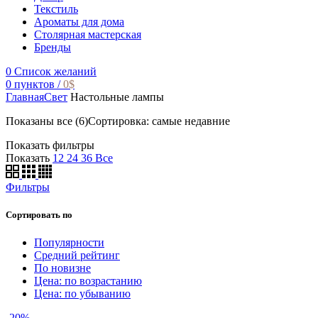
Текстиль
Ароматы для дома
Столярная мастерская
Бренды
0
Список желаний
0
пунктов
/
0
$
Главная
Свет
Настольные лампы
Показаны все (6)
Сортировка: самые недавние
Показать фильтры
Показать
12
24
36
Все
Фильтры
Сортировать по
Популярности
Средний рейтинг
По новизне
Цена: по возрастанию
Цена: по убыванию
-20%