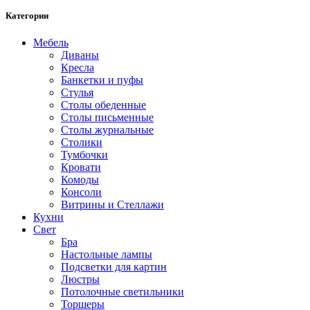
Категории
Мебель
Диваны
Кресла
Банкетки и пуфы
Стулья
Столы обеденные
Столы письменные
Столы журнальные
Столики
Тумбочки
Кровати
Комоды
Консоли
Витрины и Стеллажи
Кухни
Свет
Бра
Настольные лампы
Подсветки для картин
Люстры
Потолочные светильники
Торшеры