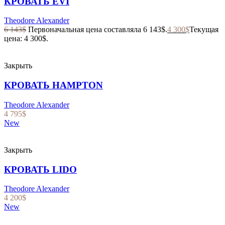
КРОВАТЬ EVI
Theodore Alexander
6 143
$
Первоначальная цена составляла 6 143$.
4 300
$
Текущая
цена: 4 300$.
Закрыть
КРОВАТЬ HAMPTON
Theodore Alexander
4 795
$
New
Закрыть
КРОВАТЬ LIDO
Theodore Alexander
4 200
$
New