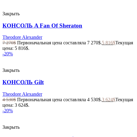
Закрыть
КОНСОЛЬ A Fan Of Sheraton
Theodore Alexander
7 270
$
Первоначальная цена составляла 7 270$.
5 816
$
Текущая
цена: 5 816$.
-20%
Закрыть
КОНСОЛЬ Gilt
Theodore Alexander
4 530
$
Первоначальная цена составляла 4 530$.
3 624
$
Текущая
цена: 3 624$.
-20%
Закрыть