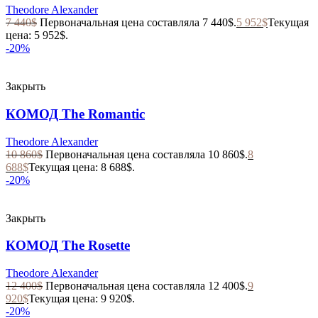
Theodore Alexander
7 440
$
Первоначальная цена составляла 7 440$.
5 952
$
Текущая
цена: 5 952$.
-20%
Закрыть
КОМОД The Romantic
Theodore Alexander
10 860
$
Первоначальная цена составляла 10 860$.
8
688
$
Текущая цена: 8 688$.
-20%
Закрыть
КОМОД The Rosette
Theodore Alexander
12 400
$
Первоначальная цена составляла 12 400$.
9
920
$
Текущая цена: 9 920$.
-20%