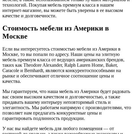
технологий. Покупая мебель премиум класса в нашем
интернет-магазине, вы можете быть уверены в ее высоком
качестве и долговечности.
Стоимость мебели из Америки в
Москве
Если вы интересуетесь стоимостью мебели из Америки в
Москве, то вы попали по адресу. Наши цены на элитную
мебель премиум класса от ведущих американских брендов,
таких как Theodore Alexander, Ralph Lauren Home, Baker,
Caracole и Bernhardt, являются конкурентоспособными на
рынке и обеспечивают отличное соотношение цены и
качества.
Мы гарантируем, что наша мебель из Америки будет радовать
вас своим высоким качеством и долговечностью, а также
придавать вашему интерьеру неповторимый стиль и
элегантность. Мы работаем напрямую с производителями, что
позволяет нам предлагать конкурентные цены и
гарантировать подлинность продукции.
У нас вы найдете мебель для любого помещения — от
гостиной до спальни, а также разнообразные аксессуары и