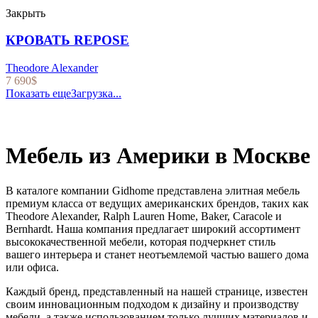
Закрыть
КРОВАТЬ REPOSE
Theodore Alexander
7 690
$
Показать еще
Загрузка...
Мебель из Америки в Москве
В каталоге компании Gidhome представлена элитная мебель
премиум класса от ведущих американских брендов, таких как
Theodore Alexander, Ralph Lauren Home, Baker, Caracole и
Bernhardt. Наша компания предлагает широкий ассортимент
высококачественной мебели, которая подчеркнет стиль
вашего интерьера и станет неотъемлемой частью вашего дома
или офиса.
Каждый бренд, представленный на нашей странице, известен
своим инновационным подходом к дизайну и производству
мебели, а также использованием только лучших материалов и