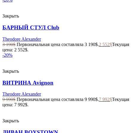
Закрыть
БАРНЫЙ СТУЛ Club
Theodore Alexander
3 190
$
Первоначальная цена составляла 3 190$.
2 552
$
Текущая
цена: 2 552$.
-20%
Закрыть
ВИТРИНА Avignon
Theodore Alexander
9 990
$
Первоначальная цена составляла 9 990$.
7 992
$
Текущая
цена: 7 992$.
Закрыть
ДИВАН BOYSTOWN