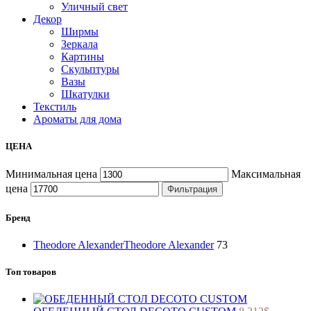
Уличный свет
Декор
Ширмы
Зеркала
Картины
Скульптуры
Вазы
Шкатулки
Текстиль
Ароматы для дома
ЦЕНА
Минимальная цена
Максимальная
цена
Фильтрация
Бренд
Theodore Alexander
Theodore Alexander
73
Топ товаров