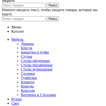
закрыть
Поиск
Начните вводить текст, чтобы увидеть товары, которые вы
ищете.
Поиск
Меню
Каталог
Мебель
Диваны
Кресла
Банкетки и пуфы
Стулья
Столы обеденные
Столы письменные
Столы журнальные
Столики
Тумбочки
Кровати
Комоды
Консоли
Витрины и Стеллажи
Кухни
Свет