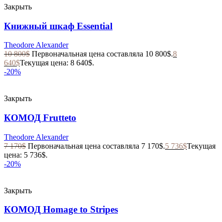
Закрыть
Книжный шкаф Essential
Theodore Alexander
10 800
$
Первоначальная цена составляла 10 800$.
8
640
$
Текущая цена: 8 640$.
-20%
Закрыть
КОМОД Frutteto
Theodore Alexander
7 170
$
Первоначальная цена составляла 7 170$.
5 736
$
Текущая
цена: 5 736$.
-20%
Закрыть
КОМОД Homage to Stripes