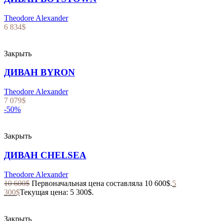
Theodore Alexander
6 834
$
Закрыть
ДИВАН BYRON
Theodore Alexander
7 079
$
-50%
Закрыть
ДИВАН CHELSEA
Theodore Alexander
10 600
$
Первоначальная цена составляла 10 600$.
5
300
$
Текущая цена: 5 300$.
Закрыть