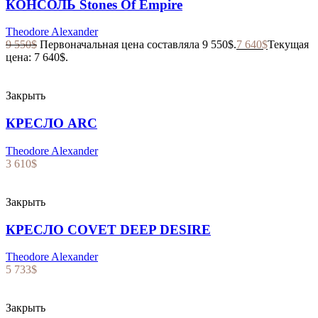
КОНСОЛЬ Stones Of Empire
Theodore Alexander
9 550
$
Первоначальная цена составляла 9 550$.
7 640
$
Текущая
цена: 7 640$.
Закрыть
КРЕСЛО ARC
Theodore Alexander
3 610
$
Закрыть
КРЕСЛО COVET DEEP DESIRE
Theodore Alexander
5 733
$
Закрыть