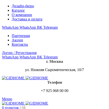
Дизайн-бюро
Каталог
О компании
Доставка и оплата
WhatsApp
WhatsApp
ВК
Telegram
Партнерам
Акции
Контакты
Логин / Регистрация
WhatsApp
WhatsApp
ВК
Telegram
г. Москва
ул. Нижняя Сыромятническая, 10/7
Телефон
+7 925 068 00 00
Меню
0
пунктов
/
0
$