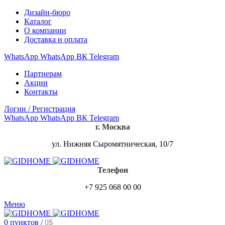
Дизайн-бюро
Каталог
О компании
Доставка и оплата
WhatsApp
WhatsApp
ВК
Telegram
Партнерам
Акции
Контакты
Логин / Регистрация
WhatsApp
WhatsApp
ВК
Telegram
г. Москва
ул. Нижняя Сыромятническая, 10/7
Телефон
+7 925 068 00 00
Меню
0
пунктов
/
0
$