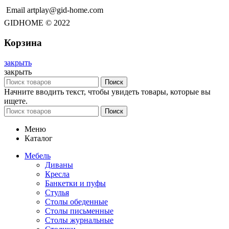
Email artplay@gid-home.com
GIDHOME © 2022
Корзина
закрыть
закрыть
Поиск
Начните вводить текст, чтобы увидеть товары, которые вы
ищете.
Поиск
Меню
Каталог
Мебель
Диваны
Кресла
Банкетки и пуфы
Стулья
Столы обеденные
Столы письменные
Столы журнальные