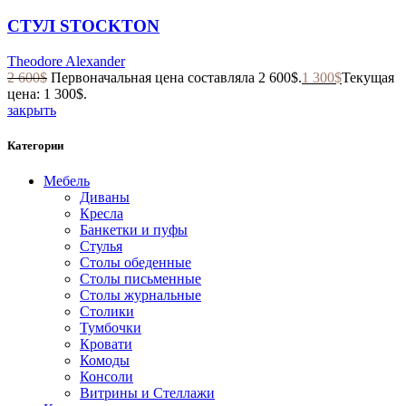
СТУЛ STOCKTON
Theodore Alexander
2 600
$
Первоначальная цена составляла 2 600$.
1 300
$
Текущая
цена: 1 300$.
закрыть
Категории
Мебель
Диваны
Кресла
Банкетки и пуфы
Стулья
Столы обеденные
Столы письменные
Столы журнальные
Столики
Тумбочки
Кровати
Комоды
Консоли
Витрины и Стеллажи