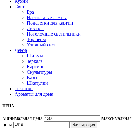
Кухни
Свет
Бра
Настольные лампы
Подсветки для картин
Люстры
Потолочные светильники
Торшеры
Уличный свет
Декор
Ширмы
Зеркала
Картины
Скульптуры
Вазы
Шкатулки
Текстиль
Ароматы для дома
ЦЕНА
Минимальная цена
Максимальная
цена
Фильтрация