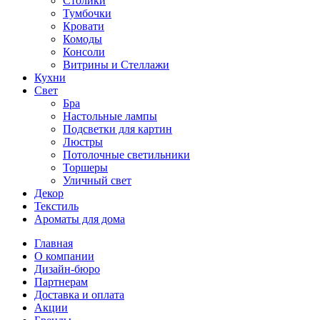
Столики
Тумбочки
Кровати
Комоды
Консоли
Витрины и Стеллажи
Кухни
Свет
Бра
Настольные лампы
Подсветки для картин
Люстры
Потолочные светильники
Торшеры
Уличный свет
Декор
Текстиль
Ароматы для дома
Главная
О компании
Дизайн-бюро
Партнерам
Доставка и оплата
Акции