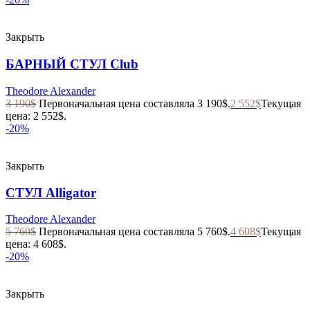
Закрыть
БАРНЫЙ СТУЛ Club
Theodore Alexander
3 190
$
Первоначальная цена составляла 3 190$.
2 552
$
Текущая
цена: 2 552$.
-20%
Закрыть
СТУЛ Alligator
Theodore Alexander
5 760
$
Первоначальная цена составляла 5 760$.
4 608
$
Текущая
цена: 4 608$.
-20%
Закрыть