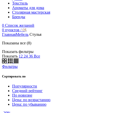
Текстиль
Ароматы для дома
Столярная мастерская
Бренды
0
Список желаний
0
пунктов
/
0
$
Главная
Мебель
Стулья
Показаны все (8)
Показать фильтры
Показать
12
24
36
Все
Фильтры
Сортировать по
Популярности
Средний рейтинг
По новизне
Цена: по возрастанию
Цена: по убыванию
-20%