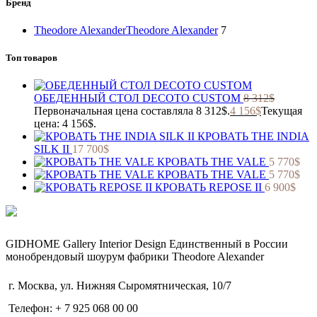
Бренд
Theodore Alexander
Theodore Alexander
7
Топ товаров
ОБЕДЕННЫЙ СТОЛ DECOTO CUSTOM
8 312
$
Первоначальная цена составляла 8 312$.
4 156
$
Текущая
цена: 4 156$.
КРОВАТЬ THE INDIA
SILK II
17 700
$
КРОВАТЬ THE VALE
5 770
$
КРОВАТЬ THE VALE
5 770
$
КРОВАТЬ REPOSE II
6 900
$
GIDHOME Gallery Interior Design Единственный в России
монобрендовый шоурум фабрики Theodore Alexander
г. Москва, ул. Нижняя Сыромятническая, 10/7
Телефон: + 7 925 068 00 00