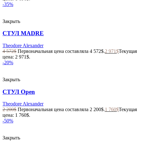
-35%
Закрыть
СТУЛ MADRE
Theodore Alexander
4 572
$
Первоначальная цена составляла 4 572$.
2 971
$
Текущая
цена: 2 971$.
-20%
Закрыть
СТУЛ Open
Theodore Alexander
2 200
$
Первоначальная цена составляла 2 200$.
1 760
$
Текущая
цена: 1 760$.
-50%
Закрыть