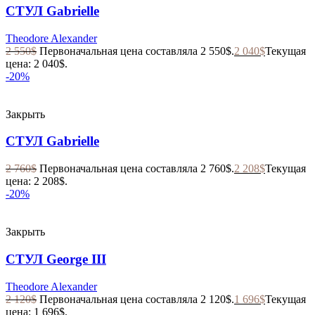
СТУЛ Gabrielle
Theodore Alexander
2 550
$
Первоначальная цена составляла 2 550$.
2 040
$
Текущая
цена: 2 040$.
-20%
Закрыть
СТУЛ Gabrielle
2 760
$
Первоначальная цена составляла 2 760$.
2 208
$
Текущая
цена: 2 208$.
-20%
Закрыть
СТУЛ George III
Theodore Alexander
2 120
$
Первоначальная цена составляла 2 120$.
1 696
$
Текущая
цена: 1 696$.