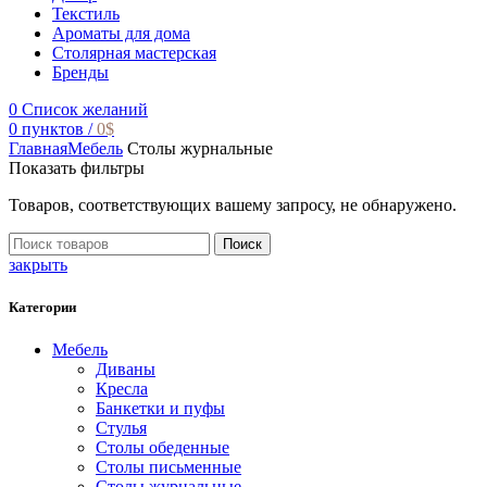
Текстиль
Ароматы для дома
Столярная мастерская
Бренды
0
Список желаний
0
пунктов
/
0
$
Главная
Мебель
Столы журнальные
Показать фильтры
Товаров, соответствующих вашему запросу, не обнаружено.
Поиск
закрыть
Категории
Мебель
Диваны
Кресла
Банкетки и пуфы
Стулья
Столы обеденные
Столы письменные
Столы журнальные