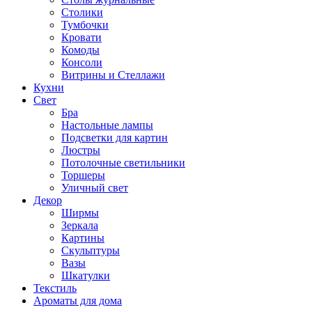
Столики
Тумбочки
Кровати
Комоды
Консоли
Витрины и Стеллажи
Кухни
Свет
Бра
Настольные лампы
Подсветки для картин
Люстры
Потолочные светильники
Торшеры
Уличный свет
Декор
Ширмы
Зеркала
Картины
Скульптуры
Вазы
Шкатулки
Текстиль
Ароматы для дома