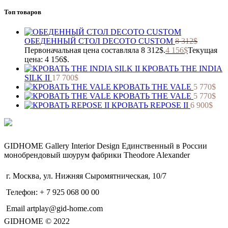
Топ товаров
ОБЕДЕННЫЙ СТОЛ DECOTO CUSTOM
8 312
$
Первоначальная цена составляла 8 312$.
4 156
$
Текущая
цена: 4 156$.
КРОВАТЬ THE INDIA
SILK II
17 700
$
КРОВАТЬ THE VALE
5 770
$
КРОВАТЬ THE VALE
5 770
$
КРОВАТЬ REPOSE II
6 900
$
GIDHOME Gallery Interior Design Единственный в России
монобрендовый шоурум фабрики Theodore Alexander
г. Москва, ул. Нижняя Сыромятническая, 10/7
Телефон: + 7 925 068 00 00
Email artplay@gid-home.com
GIDHOME © 2022