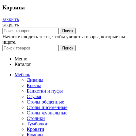
Корзина
закрыть
закрыть
Поиск
Начните вводить текст, чтобы увидеть товары, которые вы
ищете.
Поиск
Меню
Каталог
Мебель
Диваны
Кресла
Банкетки и пуфы
Стулья
Столы обеденные
Столы письменные
Столы журнальные
Столики
Тумбочки
Кровати
Комоды