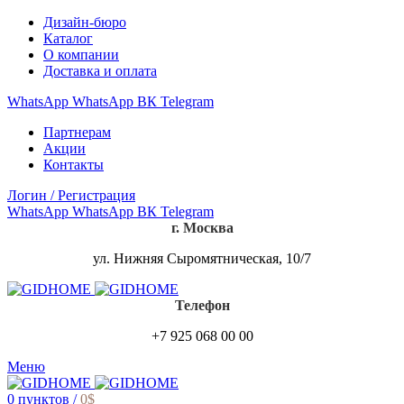
Дизайн-бюро
Каталог
О компании
Доставка и оплата
WhatsApp
WhatsApp
ВК
Telegram
Партнерам
Акции
Контакты
Логин / Регистрация
WhatsApp
WhatsApp
ВК
Telegram
г. Москва
ул. Нижняя Сыромятническая, 10/7
Телефон
+7 925 068 00 00
Меню
0
пунктов
/
0
$