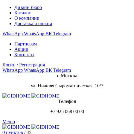
Дизайн-бюро
Каталог
О компании
Доставка и оплата
WhatsApp
WhatsApp
ВК
Telegram
Партнерам
Акции
Контакты
Логин / Регистрация
WhatsApp
WhatsApp
ВК
Telegram
г. Москва
ул. Нижняя Сыромятническая, 10/7
Телефон
+7 925 068 00 00
Меню
0
пунктов
/
0
$