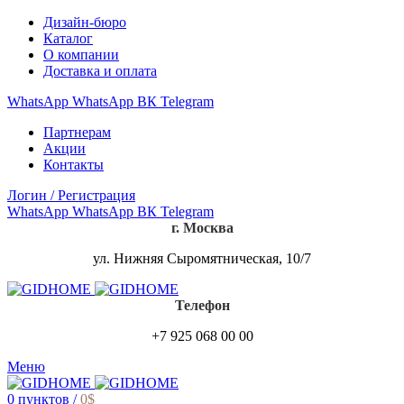
Дизайн-бюро
Каталог
О компании
Доставка и оплата
WhatsApp
WhatsApp
ВК
Telegram
Партнерам
Акции
Контакты
Логин / Регистрация
WhatsApp
WhatsApp
ВК
Telegram
г. Москва
ул. Нижняя Сыромятническая, 10/7
Телефон
+7 925 068 00 00
Меню
0
пунктов
/
0
$