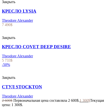
Закрыть
КРЕСЛО LYSIA
Theodore Alexander
7 490
$
Закрыть
КРЕСЛО COVET DEEP DESIRE
Theodore Alexander
5 733
$
-50%
Закрыть
СТУЛ STOCKTON
Theodore Alexander
2 600
$
Первоначальная цена составляла 2 600$.
1 300
$
Текущая
цена: 1 300$.