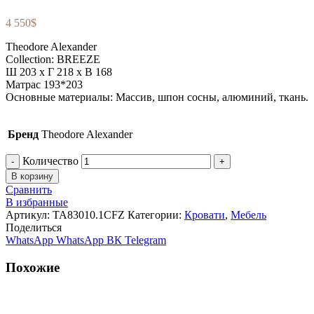
4 550
$
Theodore Alexander
Collection: BREEZE
Ш 203 x Г 218 x В 168
Матрас 193*203
Основные материалы: Массив, шпон сосны, алюминий, ткань.
Бренд
Theodore Alexander
Количество
В корзину
Сравнить
В избранные
Артикул:
TA83010.1CFZ
Категории:
Кровати
,
Мебель
Поделиться
WhatsApp
WhatsApp
ВК
Telegram
Похожие