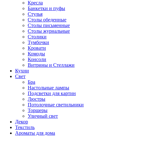
Кресла
Банкетки и пуфы
Стулья
Столы обеденные
Столы письменные
Столы журнальные
Столики
Тумбочки
Кровати
Комоды
Консоли
Витрины и Стеллажи
Кухни
Свет
Бра
Настольные лампы
Подсветки для картин
Люстры
Потолочные светильники
Торшеры
Уличный свет
Декор
Текстиль
Ароматы для дома