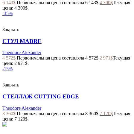
6 143
$
Первоначальная цена составляла 6 143$.
4 300
$
Текущая
цена: 4 300$.
-35%
Закрыть
СТУЛ MADRE
Theodore Alexander
4 572
$
Первоначальная цена составляла 4 572$.
2 971
$
Текущая
цена: 2 971$.
-15%
Закрыть
СТЕЛЛАЖ CUTTING EDGE
Theodore Alexander
8 360
$
Первоначальная цена составляла 8 360$.
7 120
$
Текущая
цена: 7 120$.