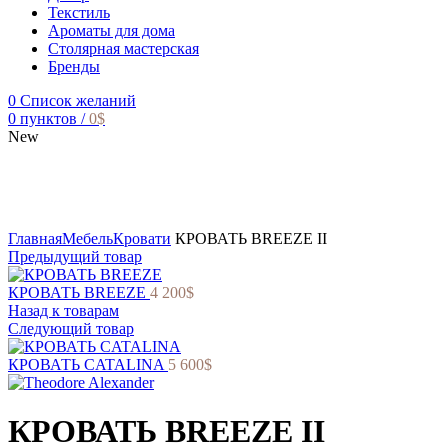
Текстиль
Ароматы для дома
Столярная мастерская
Бренды
0
Список желаний
0
пунктов
/
0
$
New
Главная
Мебель
Кровати
КРОВАТЬ BREEZE II
Предыдущий товар
КРОВАТЬ BREEZE
4 200
$
Назад к товарам
Следующий товар
КРОВАТЬ CATALINA
5 600
$
КРОВАТЬ BREEZE II