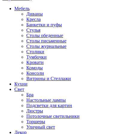
Мебель
Диваны
Кресла
Банкетки и пуфы
Стулья
Столы обеденные
Столы письменные
Столы журнальные
Столики
Тумбочки
Кровати
Комоды
Консоли
Витрины и Стеллажи
Кухни
Свет
Бра
Настольные лампы
Подсветки для картин
Люстры
Потолочные светильники
Торшеры
Уличный свет
Декор