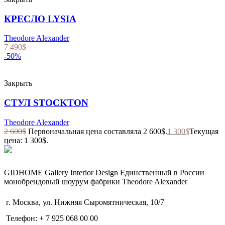
КРЕСЛО LYSIA
Theodore Alexander
7 490
$
-50%
Закрыть
СТУЛ STOCKTON
Theodore Alexander
2 600
$
Первоначальная цена составляла 2 600$.
1 300
$
Текущая
цена: 1 300$.
GIDHOME Gallery Interior Design Единственный в России
монобрендовый шоурум фабрики Theodore Alexander
г. Москва, ул. Нижняя Сыромятническая, 10/7
Телефон: + 7 925 068 00 00