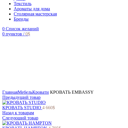
Текстиль
Ароматы для дома
Столярная мастерская
Бренды
0
Список желаний
0
пунктов
/
0
$
Главная
Мебель
Кровати
КРОВАТЬ EMBASSY
Предыдущий товар
КРОВАТЬ STUDIO
4 660
$
Назад к товарам
Следующий товар