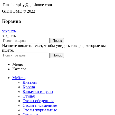
Email artplay@gid-home.com
GIDHOME © 2022
Корзина
закрыть
закрыть
Поиск
Начните вводить текст, чтобы увидеть товары, которые вы
ищете.
Поиск
Меню
Каталог
Мебель
Диваны
Кресла
Банкетки и пуфы
Стулья
Столы обеденные
Столы письменные
Столы журнальные
Столики