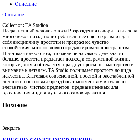
Описание
Описание
Collection: TA Studion
Несравненный человек эпохи Возрождения говорил эти слова
много веков назад, но потребители все еще открывают для
себя дисциплину простоты и прекрасное чувство
спокойствия, которое ловко отредактировало пространства.
Принимая идею о том, что меньше на самом деле значит
больше, простота предлагает подход к современной жизни,
который, хотя и обтекается, празднует роскошь, мастерство и
внимание к деталям. TA Studio поднимает простоту до вида
искусства. Благодаря современной, простой и расслабленной
личности наш новый бренд богат множеством визуально
элегантных, чистых предметов, предназначенных для
вдохновения индивидуального самовыражения.
Похожие
Закрыть