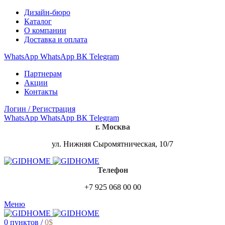
Дизайн-бюро
Каталог
О компании
Доставка и оплата
WhatsApp
WhatsApp
ВК
Telegram
Партнерам
Акции
Контакты
Логин / Регистрация
WhatsApp
WhatsApp
ВК
Telegram
г. Москва
ул. Нижняя Сыромятническая, 10/7
Телефон
+7 925 068 00 00
Меню
0
пунктов
/
0
$