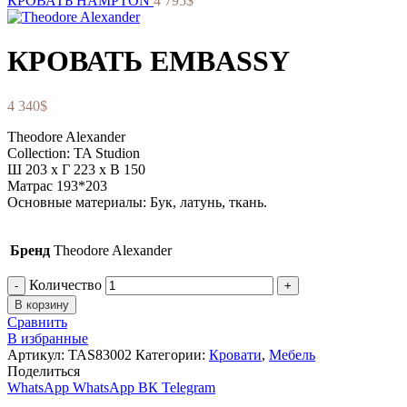
КРОВАТЬ HAMPTON
4 795
$
КРОВАТЬ EMBASSY
4 340
$
Theodore Alexander
Collection: TA Studion
Ш 203 x Г 223 x В 150
Матрас 193*203
Основные материалы: Бук, латунь, ткань.
Бренд
Theodore Alexander
Количество
В корзину
Сравнить
В избранные
Артикул:
TAS83002
Категории:
Кровати
,
Мебель
Поделиться
WhatsApp
WhatsApp
ВК
Telegram