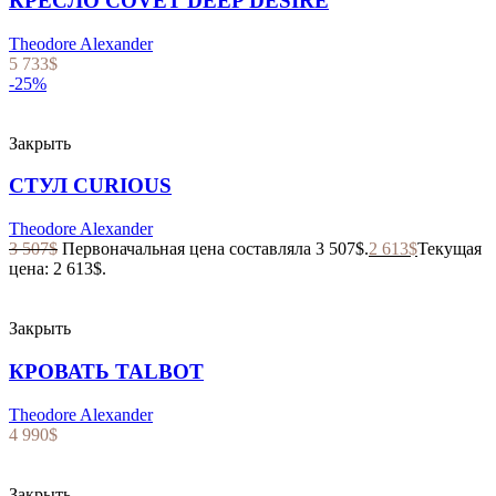
КРЕСЛО COVET DEEP DESIRE
Theodore Alexander
5 733
$
-25%
Закрыть
СТУЛ CURIOUS
Theodore Alexander
3 507
$
Первоначальная цена составляла 3 507$.
2 613
$
Текущая
цена: 2 613$.
Закрыть
КРОВАТЬ TALBOT
Theodore Alexander
4 990
$
Закрыть