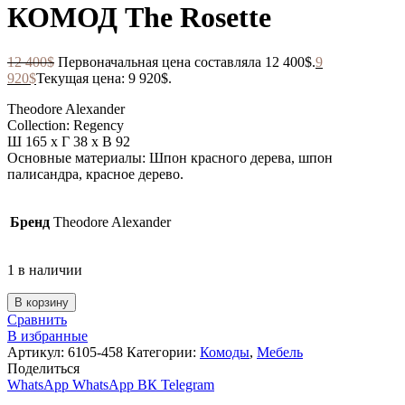
КОМОД The Rosette
12 400
$
Первоначальная цена составляла 12 400$.
9
920
$
Текущая цена: 9 920$.
Theodore Alexander
Collection: Regency
Ш 165 x Г 38 x В 92
Основные материалы: Шпон красного дерева, шпон
палисандра, красное дерево.
Бренд
Theodore Alexander
1 в наличии
В корзину
Сравнить
В избранные
Артикул:
6105-458
Категории:
Комоды
,
Мебель
Поделиться
WhatsApp
WhatsApp
ВК
Telegram