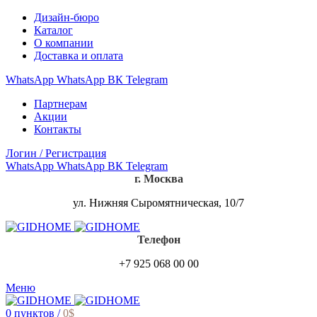
Дизайн-бюро
Каталог
О компании
Доставка и оплата
WhatsApp
WhatsApp
ВК
Telegram
Партнерам
Акции
Контакты
Логин / Регистрация
WhatsApp
WhatsApp
ВК
Telegram
г. Москва
ул. Нижняя Сыромятническая, 10/7
Телефон
+7 925 068 00 00
Меню
0
пунктов
/
0
$