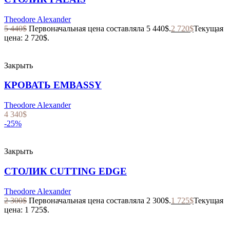
Theodore Alexander
5 440
$
Первоначальная цена составляла 5 440$.
2 720
$
Текущая
цена: 2 720$.
Закрыть
КРОВАТЬ EMBASSY
Theodore Alexander
4 340
$
-25%
Закрыть
СТОЛИК CUTTING EDGE
Theodore Alexander
2 300
$
Первоначальная цена составляла 2 300$.
1 725
$
Текущая
цена: 1 725$.