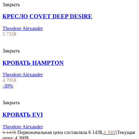
Закрыть
КРЕСЛО COVET DEEP DESIRE
Theodore Alexander
5 733
$
Закрыть
КРОВАТЬ HAMPTON
Theodore Alexander
4 795
$
-30%
Закрыть
КРОВАТЬ EVI
Theodore Alexander
6 143
$
Первоначальная цена составляла 6 143$.
4 300
$
Текущая
цена: 4 300$.