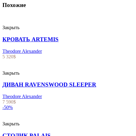
Похожие
Закрыть
КРОВАТЬ ARTEMIS
Theodore Alexander
5 320
$
Закрыть
ДИВАН RAVENSWOOD SLEEPER
Theodore Alexander
7 590
$
-50%
Закрыть
СТОЛИК PALAIS