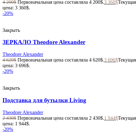
4 200
$
Первоначальная цена составляла 4 200$.
3 360
$
Текущая
цена: 3 360$.
-20%
Закрыть
ЗЕРКАЛО Theodore Alexander
Theodore Alexander
4 620
$
Первоначальная цена составляла 4 620$.
3 696
$
Текущая
цена: 3 696$.
-20%
Закрыть
Подставка для бутылки Living
Theodore Alexander
2 430
$
Первоначальная цена составляла 2 430$.
1 944
$
Текущая
цена: 1 944$.
-20%