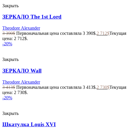
Закрыть
ЗЕРКАЛО The 1st Lord
Theodore Alexander
3 390
$
Первоначальная цена составляла 3 390$.
2 712
$
Текущая
цена: 2 712$.
-20%
Закрыть
ЗЕРКАЛО Wall
Theodore Alexander
3 413
$
Первоначальная цена составляла 3 413$.
2 730
$
Текущая
цена: 2 730$.
-20%
Закрыть
Шкатулка Louis XVI