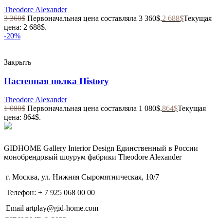
Theodore Alexander
3 360
$
Первоначальная цена составляла 3 360$.
2 688
$
Текущая
цена: 2 688$.
-20%
Закрыть
Настенная полка History
Theodore Alexander
1 080
$
Первоначальная цена составляла 1 080$.
864
$
Текущая
цена: 864$.
GIDHOME Gallery Interior Design Единственный в России
монобрендовый шоурум фабрики Theodore Alexander
г. Москва, ул. Нижняя Сыромятническая, 10/7
Телефон: + 7 925 068 00 00
Email artplay@gid-home.com