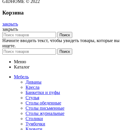
GIDHOME © 2022
Корзина
закрыть
закрыть
Поиск
Начните вводить текст, чтобы увидеть товары, которые вы
ищете.
Поиск
Меню
Каталог
Мебель
Диваны
Кресла
Банкетки и пуфы
Стулья
Столы обеденные
Столы письменные
Столы журнальные
Столики
Тумбочки
Кровати