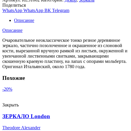
Поделиться
WhatsApp
WhatsApp
ВК
Telegram
Описание
Описание
Очаровательное неоклассическое тонко резное деревянное
зеркало, частично позолоченное и окрашенное из слоновой
кости, вырезанной вручную рамкой из листьев, окруженной и
увенчанной лиственными свитками, закрывающими
скошенную краевую пластину, на лапах с опорами мольберта.
Оригинал Итальянский, около 1780 года.
Похожие
-20%
Закрыть
ЗЕРКАЛО London
Theodore Alexander