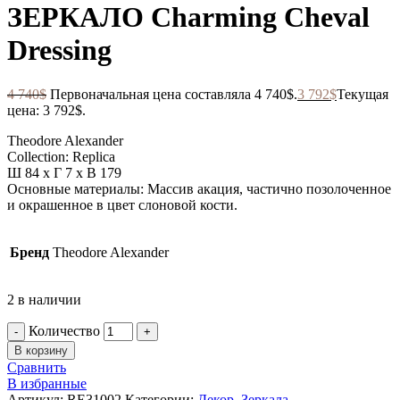
ЗЕРКАЛО Charming Cheval
Dressing
4 740
$
Первоначальная цена составляла 4 740$.
3 792
$
Текущая
цена: 3 792$.
Theodore Alexander
Collection: Replica
Ш 84 x Г 7 x В 179
Основные материалы: Массив акация, частично позолоченное
и окрашенное в цвет слоновой кости.
Бренд
Theodore Alexander
2 в наличии
Количество
В корзину
Сравнить
В избранные
Артикул:
RE31002
Категории:
Декор
,
Зеркала