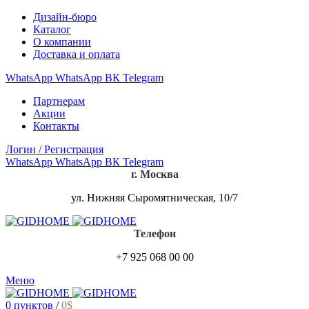
Дизайн-бюро
Каталог
О компании
Доставка и оплата
WhatsApp
WhatsApp
ВК
Telegram
Партнерам
Акции
Контакты
Логин / Регистрация
WhatsApp
WhatsApp
ВК
Telegram
г. Москва
ул. Нижняя Сыромятническая, 10/7
Телефон
+7 925 068 00 00
Меню
0
пунктов
/
0
$