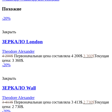
Похожие
-20%
Закрыть
ЗЕРКАЛО London
Theodore Alexander
4 200
$
Первоначальная цена составляла 4 200$.
3 360
$
Текущая
цена: 3 360$.
-20%
Закрыть
ЗЕРКАЛО Wall
Theodore Alexander
3 413
$
Первоначальная цена составляла 3 413$.
2 730
$
Текущая
цена: 2 730$.
-20%