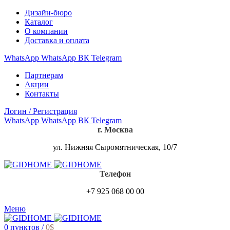
Дизайн-бюро
Каталог
О компании
Доставка и оплата
WhatsApp
WhatsApp
ВК
Telegram
Партнерам
Акции
Контакты
Логин / Регистрация
WhatsApp
WhatsApp
ВК
Telegram
г. Москва
ул. Нижняя Сыромятническая, 10/7
Телефон
+7 925 068 00 00
Меню
0
пунктов
/
0
$