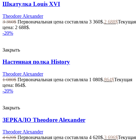
Шкатулка Louis XVI
Theodore Alexander
3 360
$
Первоначальная цена составляла 3 360$.
2 688
$
Текущая
цена: 2 688$.
-20%
Закрыть
Настенная полка History
Theodore Alexander
1 080
$
Первоначальная цена составляла 1 080$.
864
$
Текущая
цена: 864$.
-20%
Закрыть
ЗЕРКАЛО Theodore Alexander
Theodore Alexander
4 620
$
Первоначальная цена составляла 4 620$.
3 696
$
Текущая