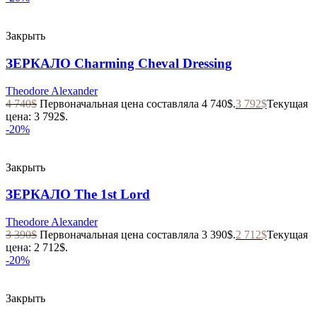
Закрыть
ЗЕРКАЛО Charming Cheval Dressing
Theodore Alexander
4 740
$
Первоначальная цена составляла 4 740$.
3 792
$
Текущая
цена: 3 792$.
-20%
Закрыть
ЗЕРКАЛО The 1st Lord
Theodore Alexander
3 390
$
Первоначальная цена составляла 3 390$.
2 712
$
Текущая
цена: 2 712$.
-20%
Закрыть