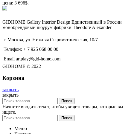
цена: 3 696$.
GIDHOME Gallery Interior Design Единственный в России
монобрендовый шоурум фабрики Theodore Alexander
г. Москва, ул. Нижняя Сыромятническая, 10/7
Телефон: + 7 925 068 00 00
Email artplay@gid-home.com
GIDHOME © 2022
Корзина
закрыть
закрыть
Поиск
Начните вводить текст, чтобы увидеть товары, которые вы
ищете.
Поиск
Меню
Каталог