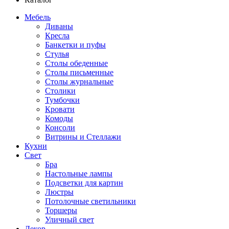
Мебель
Диваны
Кресла
Банкетки и пуфы
Стулья
Столы обеденные
Столы письменные
Столы журнальные
Столики
Тумбочки
Кровати
Комоды
Консоли
Витрины и Стеллажи
Кухни
Свет
Бра
Настольные лампы
Подсветки для картин
Люстры
Потолочные светильники
Торшеры
Уличный свет
Декор