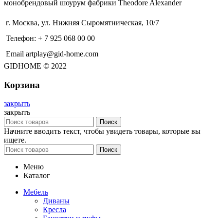
монобрендовый шоурум фабрики Theodore Alexander
г. Москва, ул. Нижняя Сыромятническая, 10/7
Телефон: + 7 925 068 00 00
Email artplay@gid-home.com
GIDHOME © 2022
Корзина
закрыть
закрыть
Поиск
Начните вводить текст, чтобы увидеть товары, которые вы
ищете.
Поиск
Меню
Каталог
Мебель
Диваны
Кресла