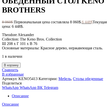
ОБЕДЕННЫЙ СТОЛ KENO
BROTHERS
8 060
$
Первоначальная цена составляла 8 060$.
6 448
$
Текущая
цена: 6 448$.
Theodore Alexander
Collection: The Keno Bros. Collection
Ш 208 x Г 101 x В 76
Основные материалы: Красное дерево, нержавеющая сталь.
1 в наличии
В корзину
Сравнить
В избранные
Артикул:
KENO5413
Категории:
Мебель
,
Столы обеденные
Поделиться
WhatsApp
WhatsApp
ВК
Telegram
Описание
Описание