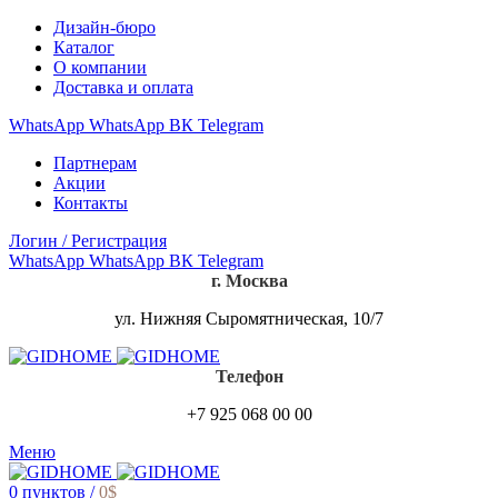
Дизайн-бюро
Каталог
О компании
Доставка и оплата
WhatsApp
WhatsApp
ВК
Telegram
Партнерам
Акции
Контакты
Логин / Регистрация
WhatsApp
WhatsApp
ВК
Telegram
г. Москва
ул. Нижняя Сыромятническая, 10/7
Телефон
+7 925 068 00 00
Меню
0
пунктов
/
0
$