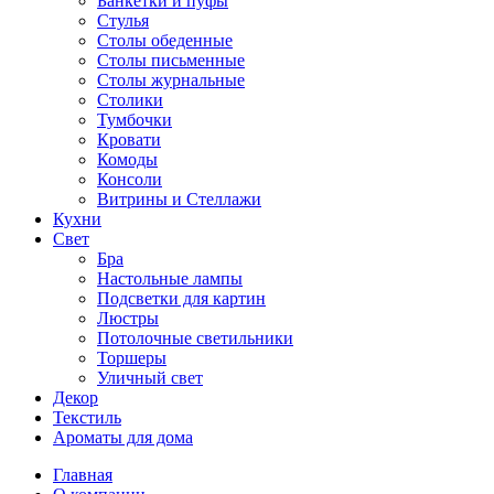
Банкетки и пуфы
Стулья
Столы обеденные
Столы письменные
Столы журнальные
Столики
Тумбочки
Кровати
Комоды
Консоли
Витрины и Стеллажи
Кухни
Свет
Бра
Настольные лампы
Подсветки для картин
Люстры
Потолочные светильники
Торшеры
Уличный свет
Декор
Текстиль
Ароматы для дома
Главная