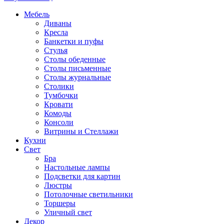
Мебель
Диваны
Кресла
Банкетки и пуфы
Стулья
Столы обеденные
Столы письменные
Столы журнальные
Столики
Тумбочки
Кровати
Комоды
Консоли
Витрины и Стеллажи
Кухни
Свет
Бра
Настольные лампы
Подсветки для картин
Люстры
Потолочные светильники
Торшеры
Уличный свет
Декор