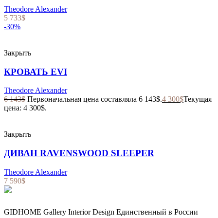
Theodore Alexander
5 733
$
-30%
Закрыть
КРОВАТЬ EVI
Theodore Alexander
6 143
$
Первоначальная цена составляла 6 143$.
4 300
$
Текущая
цена: 4 300$.
Закрыть
ДИВАН RAVENSWOOD SLEEPER
Theodore Alexander
7 590
$
GIDHOME Gallery Interior Design Единственный в России