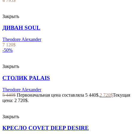
4 795
$
Закрыть
ДИВАН SOUL
Theodore Alexander
7 120
$
-50%
Закрыть
СТОЛИК PALAIS
Theodore Alexander
5 440
$
Первоначальная цена составляла 5 440$.
2 720
$
Текущая
цена: 2 720$.
Закрыть
КРЕСЛО COVET DEEP DESIRE