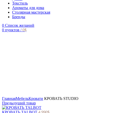
Текстиль
Ароматы для дома
Столярная мастерская
Бренды
0
Список желаний
0
пунктов
/
0
$
Главная
Мебель
Кровати
КРОВАТЬ STUDIO
Предыдущий товар
КРОВАТЬ TALBOT
4 990
$