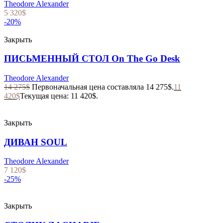
Theodore Alexander
5 320
$
-20%
Закрыть
ПИСЬМЕННЫЙ СТОЛ On The Go Desk
Theodore Alexander
14 275
$
Первоначальная цена составляла 14 275$.
11
420
$
Текущая цена: 11 420$.
Закрыть
ДИВАН SOUL
Theodore Alexander
7 120
$
-25%
Закрыть