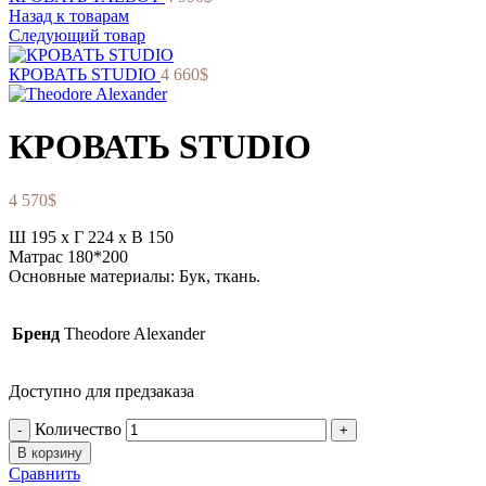
Назад к товарам
Следующий товар
КРОВАТЬ STUDIO
4 660
$
КРОВАТЬ STUDIO
4 570
$
Ш 195 x Г 224 x В 150
Матрас 180*200
Основные материалы: Бук, ткань.
Бренд
Theodore Alexander
Доступно для предзаказа
Количество
В корзину
Сравнить