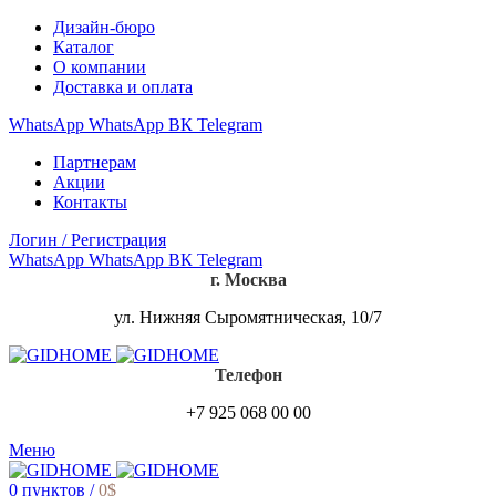
Дизайн-бюро
Каталог
О компании
Доставка и оплата
WhatsApp
WhatsApp
ВК
Telegram
Партнерам
Акции
Контакты
Логин / Регистрация
WhatsApp
WhatsApp
ВК
Telegram
г. Москва
ул. Нижняя Сыромятническая, 10/7
Телефон
+7 925 068 00 00
Меню
0
пунктов
/
0
$