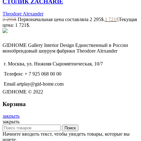
СТОЛИК ZACHARIE
Theodore Alexander
2 295
$
Первоначальная цена составляла 2 295$.
1 721
$
Текущая
цена: 1 721$.
GIDHOME Gallery Interior Design Единственный в России
монобрендовый шоурум фабрики Theodore Alexander
г. Москва, ул. Нижняя Сыромятническая, 10/7
Телефон: + 7 925 068 00 00
Email artplay@gid-home.com
GIDHOME © 2022
Корзина
закрыть
закрыть
Поиск
Начните вводить текст, чтобы увидеть товары, которые вы
ищете.