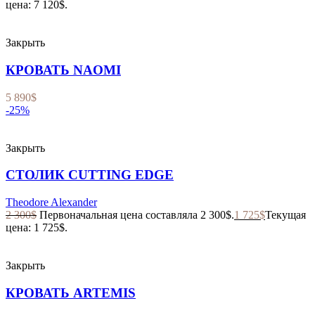
цена: 7 120$.
Закрыть
КРОВАТЬ NAOMI
5 890
$
-25%
Закрыть
СТОЛИК CUTTING EDGE
Theodore Alexander
2 300
$
Первоначальная цена составляла 2 300$.
1 725
$
Текущая
цена: 1 725$.
Закрыть
КРОВАТЬ ARTEMIS