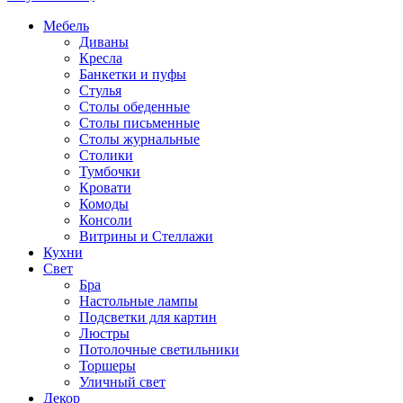
Мебель
Диваны
Кресла
Банкетки и пуфы
Стулья
Столы обеденные
Столы письменные
Столы журнальные
Столики
Тумбочки
Кровати
Комоды
Консоли
Витрины и Стеллажи
Кухни
Свет
Бра
Настольные лампы
Подсветки для картин
Люстры
Потолочные светильники
Торшеры
Уличный свет
Декор