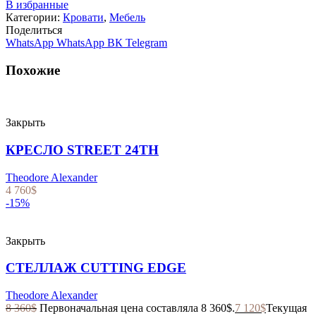
В избранные
Категории:
Кровати
,
Мебель
Поделиться
WhatsApp
WhatsApp
ВК
Telegram
Похожие
Закрыть
КРЕСЛО STREET 24TH
Theodore Alexander
4 760
$
-15%
Закрыть
СТЕЛЛАЖ CUTTING EDGE
Theodore Alexander
8 360
$
Первоначальная цена составляла 8 360$.
7 120
$
Текущая