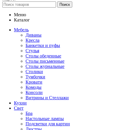
Поиск
Меню
Каталог
Мебель
Диваны
Кресла
Банкетки и пуфы
Стулья
Столы обеденные
Столы письменные
Столы журнальные
Столики
Тумбочки
Кровати
Комоды
Консоли
Витрины и Стеллажи
Кухни
Свет
Бра
Настольные лампы
Подсветки для картин
Люстры