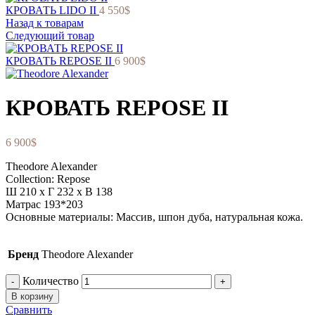
КРОВАТЬ LIDO II
4 550
$
Назад к товарам
Следующий товар
КРОВАТЬ REPOSE II
6 900
$
КРОВАТЬ REPOSE II
6 900
$
Theodore Alexander
Collection: Repose
Ш 210 x Г 232 x В 138
Матрас 193*203
Основные материалы: Массив, шпон дуба, натуральная кожа.
Бренд
Theodore Alexander
Количество
В корзину
Сравнить