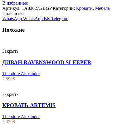
В избранные
Артикул:
TA83027.2BGP
Категории:
Кровати
,
Мебель
Поделиться
WhatsApp
WhatsApp
ВК
Telegram
Похожие
Закрыть
ДИВАН RAVENSWOOD SLEEPER
Theodore Alexander
7 590
$
Закрыть
КРОВАТЬ ARTEMIS
Theodore Alexander
5 320
$