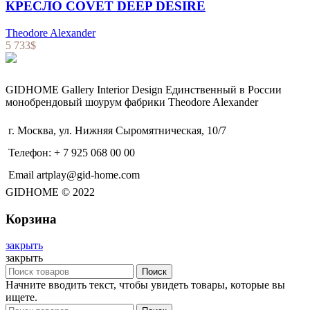
КРЕСЛО COVET DEEP DESIRE
Theodore Alexander
5 733
$
GIDHOME Gallery Interior Design Единственный в России
монобрендовый шоурум фабрики Theodore Alexander
г. Москва, ул. Нижняя Сыромятническая, 10/7
Телефон: + 7 925 068 00 00
Email artplay@gid-home.com
GIDHOME © 2022
Корзина
закрыть
закрыть
Поиск
Начните вводить текст, чтобы увидеть товары, которые вы
ищете.