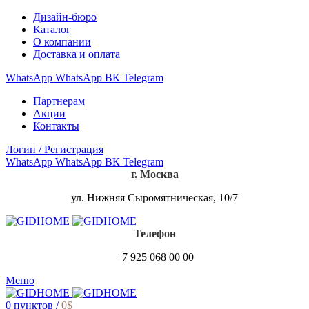
Дизайн-бюро
Каталог
О компании
Доставка и оплата
WhatsApp
WhatsApp
ВК
Telegram
Партнерам
Акции
Контакты
Логин / Регистрация
WhatsApp
WhatsApp
ВК
Telegram
г. Москва
ул. Нижняя Сыромятническая, 10/7
Телефон
+7 925 068 00 00
Меню
0
пунктов
/
0
$