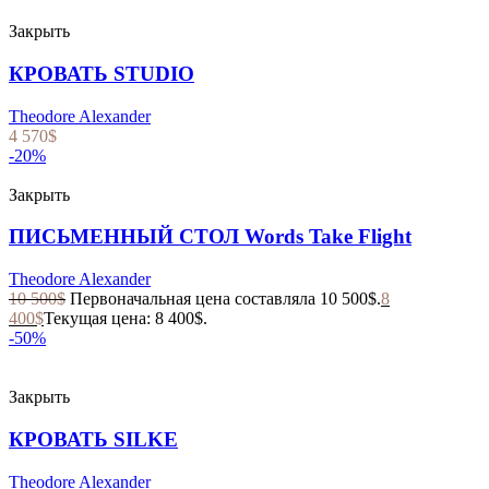
Закрыть
КРОВАТЬ STUDIO
Theodore Alexander
4 570
$
-20%
Закрыть
ПИСЬМЕННЫЙ СТОЛ Words Take Flight
Theodore Alexander
10 500
$
Первоначальная цена составляла 10 500$.
8
400
$
Текущая цена: 8 400$.
-50%
Закрыть
КРОВАТЬ SILKE
Theodore Alexander