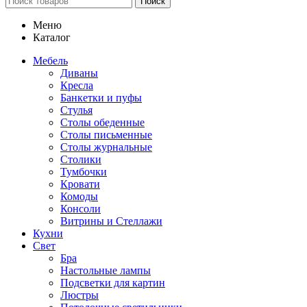
Поиск
Меню
Каталог
Мебель
Диваны
Кресла
Банкетки и пуфы
Стулья
Столы обеденные
Столы письменные
Столы журнальные
Столики
Тумбочки
Кровати
Комоды
Консоли
Витрины и Стеллажи
Кухни
Свет
Бра
Настольные лампы
Подсветки для картин
Люстры