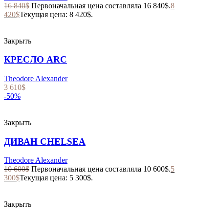
16 840
$
Первоначальная цена составляла 16 840$.
8
420
$
Текущая цена: 8 420$.
Закрыть
КРЕСЛО ARC
Theodore Alexander
3 610
$
-50%
Закрыть
ДИВАН CHELSEA
Theodore Alexander
10 600
$
Первоначальная цена составляла 10 600$.
5
300
$
Текущая цена: 5 300$.
Закрыть