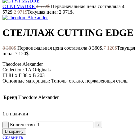
СТУЛ MADRE
4 572
$
Первоначальная цена составляла 4
572$.
2 971
$
Текущая цена: 2 971$.
СТЕЛЛАЖ CUTTING EDGE
8 360
$
Первоначальная цена составляла 8 360$.
7 120
$
Текущая
цена: 7 120$.
Theodore Alexander
Collection: TA Originals
Ш 81 x Г 38 x В 203
Основные материалы: Тополь, стекло, нержавеющая сталь.
Бренд
Theodore Alexander
1 в наличии
Количество
В корзину
Сравнить