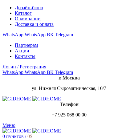
Дизайн-бюро
Каталог
О компании
Доставка и оплата
WhatsApp
WhatsApp
ВК
Telegram
Партнерам
Акции
Контакты
Логин / Регистрация
WhatsApp
WhatsApp
ВК
Telegram
г. Москва
ул. Нижняя Сыромятническая, 10/7
Телефон
+7 925 068 00 00
Меню
0
пунктов
/
0
$