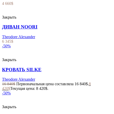
4 660
$
Закрыть
ДИВАН NOORI
Theodore Alexander
6 345
$
-50%
Закрыть
КРОВАТЬ SILKE
Theodore Alexander
16 840
$
Первоначальная цена составляла 16 840$.
8
420
$
Текущая цена: 8 420$.
-50%
Закрыть