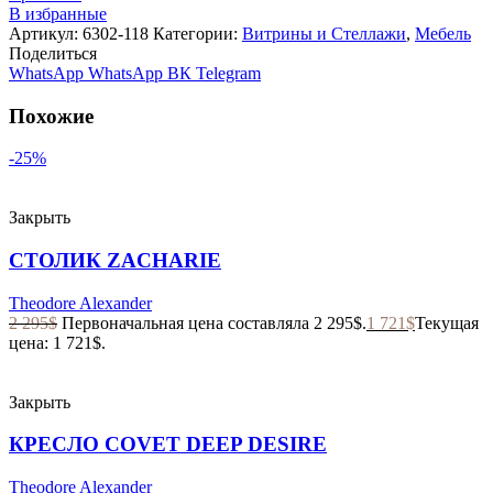
В избранные
Артикул:
6302-118
Категории:
Витрины и Стеллажи
,
Мебель
Поделиться
WhatsApp
WhatsApp
ВК
Telegram
Похожие
-25%
Закрыть
СТОЛИК ZACHARIE
Theodore Alexander
2 295
$
Первоначальная цена составляла 2 295$.
1 721
$
Текущая
цена: 1 721$.
Закрыть
КРЕСЛО COVET DEEP DESIRE
Theodore Alexander