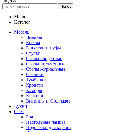
ищете.
Поиск
Меню
Каталог
Мебель
Диваны
Кресла
Банкетки и пуфы
Стулья
Столы обеденные
Столы письменные
Столы журнальные
Столики
Тумбочки
Кровати
Комоды
Консоли
Витрины и Стеллажи
Кухни
Свет
Бра
Настольные лампы
Подсветки для картин