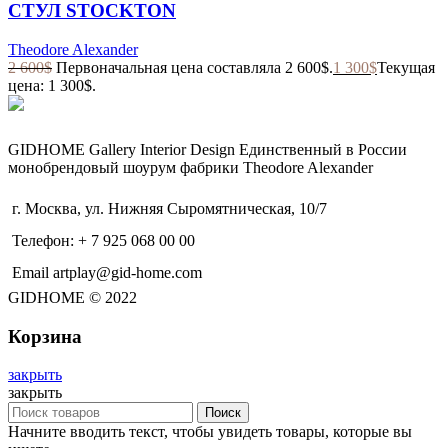
СТУЛ STOCKTON
Theodore Alexander
2 600
$
Первоначальная цена составляла 2 600$.
1 300
$
Текущая
цена: 1 300$.
GIDHOME Gallery Interior Design Единственный в России
монобрендовый шоурум фабрики Theodore Alexander
г. Москва, ул. Нижняя Сыромятническая, 10/7
Телефон: + 7 925 068 00 00
Email artplay@gid-home.com
GIDHOME © 2022
Корзина
закрыть
закрыть
Поиск
Начните вводить текст, чтобы увидеть товары, которые вы