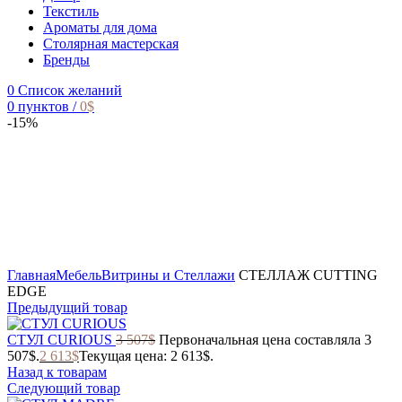
Текстиль
Ароматы для дома
Столярная мастерская
Бренды
0
Список желаний
0
пунктов
/
0
$
-15%
Главная
Мебель
Витрины и Стеллажи
СТЕЛЛАЖ CUTTING
EDGE
Предыдущий товар
СТУЛ CURIOUS
3 507
$
Первоначальная цена составляла 3
507$.
2 613
$
Текущая цена: 2 613$.
Назад к товарам
Следующий товар