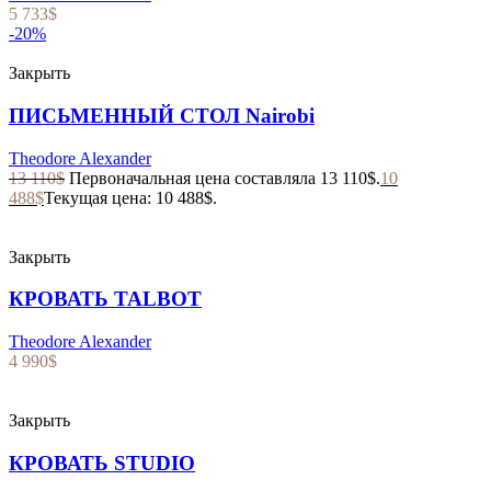
5 733
$
-20%
Закрыть
ПИСЬМЕННЫЙ СТОЛ Nairobi
Theodore Alexander
13 110
$
Первоначальная цена составляла 13 110$.
10
488
$
Текущая цена: 10 488$.
Закрыть
КРОВАТЬ TALBOT
Theodore Alexander
4 990
$
Закрыть
КРОВАТЬ STUDIO