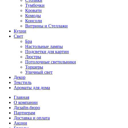
Столики
Тумбочки
Кровати
Комоды
Консоли
Витрины и Стеллажи
Кухни
Свет
Бра
Настольные лампы
Подсветки для картин
Люстры
Потолочные светильники
Торшеры
Уличный свет
Декор
Текстиль
Ароматы для дома
Главная
О компании
Дизайн-бюро
Партнерам
Доставка и оплата
Акции