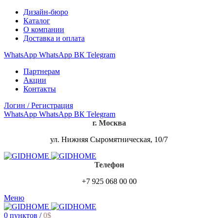
Дизайн-бюро
Каталог
О компании
Доставка и оплата
WhatsApp
WhatsApp
ВК
Telegram
Партнерам
Акции
Контакты
Логин / Регистрация
WhatsApp
WhatsApp
ВК
Telegram
г. Москва
ул. Нижняя Сыромятническая, 10/7
Телефон
+7 925 068 00 00
Меню
0
пунктов
/
0
$