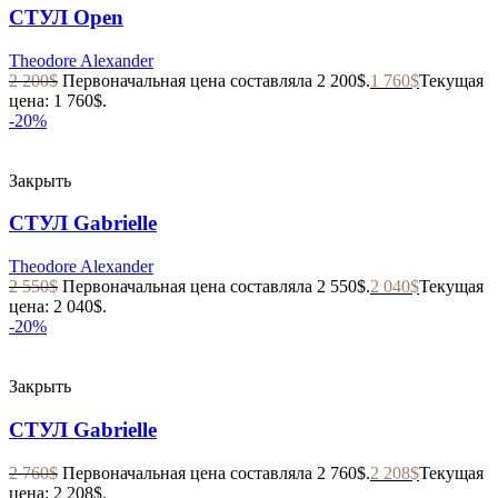
СТУЛ Open
Theodore Alexander
2 200
$
Первоначальная цена составляла 2 200$.
1 760
$
Текущая
цена: 1 760$.
-20%
Закрыть
СТУЛ Gabrielle
Theodore Alexander
2 550
$
Первоначальная цена составляла 2 550$.
2 040
$
Текущая
цена: 2 040$.
-20%
Закрыть
СТУЛ Gabrielle
2 760
$
Первоначальная цена составляла 2 760$.
2 208
$
Текущая
цена: 2 208$.