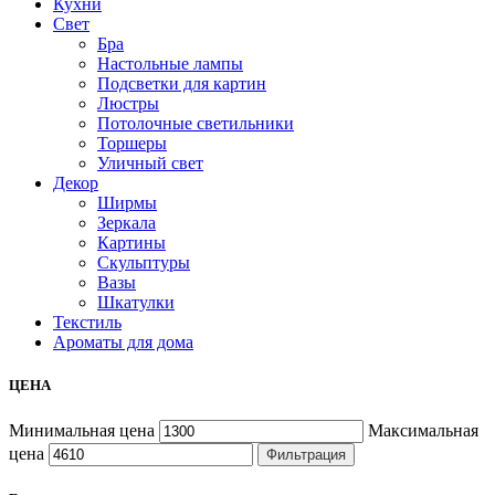
Кухни
Свет
Бра
Настольные лампы
Подсветки для картин
Люстры
Потолочные светильники
Торшеры
Уличный свет
Декор
Ширмы
Зеркала
Картины
Скульптуры
Вазы
Шкатулки
Текстиль
Ароматы для дома
ЦЕНА
Минимальная цена
Максимальная
цена
Фильтрация