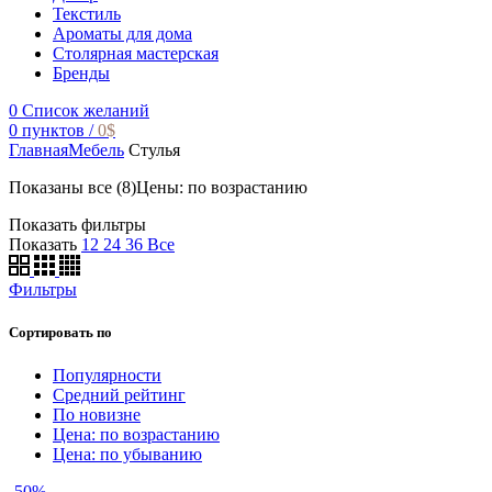
Текстиль
Ароматы для дома
Столярная мастерская
Бренды
0
Список желаний
0
пунктов
/
0
$
Главная
Мебель
Стулья
Показаны все (8)
Цены: по возрастанию
Показать фильтры
Показать
12
24
36
Все
Фильтры
Сортировать по
Популярности
Средний рейтинг
По новизне
Цена: по возрастанию
Цена: по убыванию
-50%