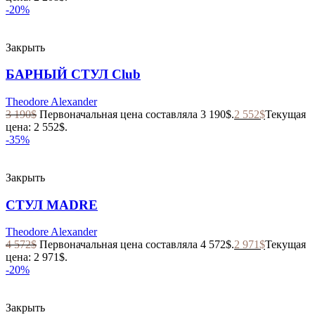
-20%
Закрыть
БАРНЫЙ СТУЛ Club
Theodore Alexander
3 190
$
Первоначальная цена составляла 3 190$.
2 552
$
Текущая
цена: 2 552$.
-35%
Закрыть
СТУЛ MADRE
Theodore Alexander
4 572
$
Первоначальная цена составляла 4 572$.
2 971
$
Текущая
цена: 2 971$.
-20%
Закрыть