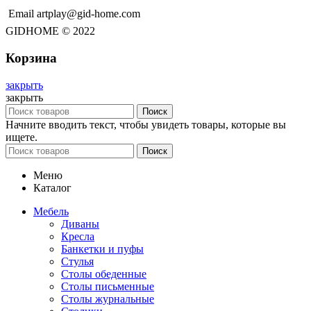
Email artplay@gid-home.com
GIDHOME © 2022
Корзина
закрыть
закрыть
Поиск
Начните вводить текст, чтобы увидеть товары, которые вы
ищете.
Поиск
Меню
Каталог
Мебель
Диваны
Кресла
Банкетки и пуфы
Стулья
Столы обеденные
Столы письменные
Столы журнальные