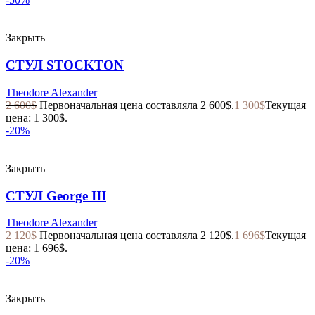
Закрыть
СТУЛ STOCKTON
Theodore Alexander
2 600
$
Первоначальная цена составляла 2 600$.
1 300
$
Текущая
цена: 1 300$.
-20%
Закрыть
СТУЛ George III
Theodore Alexander
2 120
$
Первоначальная цена составляла 2 120$.
1 696
$
Текущая
цена: 1 696$.
-20%
Закрыть