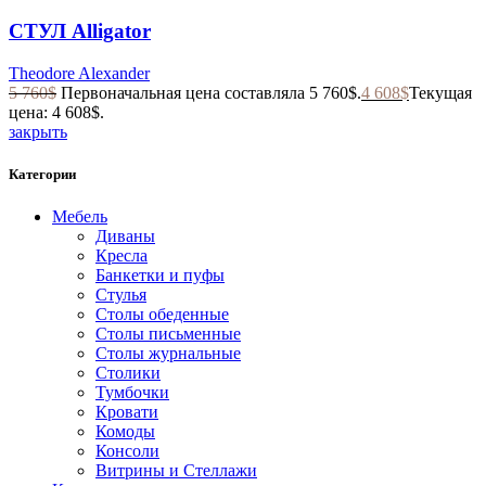
СТУЛ Alligator
Theodore Alexander
5 760
$
Первоначальная цена составляла 5 760$.
4 608
$
Текущая
цена: 4 608$.
закрыть
Категории
Мебель
Диваны
Кресла
Банкетки и пуфы
Стулья
Столы обеденные
Столы письменные
Столы журнальные
Столики
Тумбочки
Кровати
Комоды
Консоли
Витрины и Стеллажи