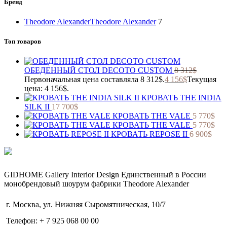
Бренд
Theodore Alexander
Theodore Alexander
7
Топ товаров
ОБЕДЕННЫЙ СТОЛ DECOTO CUSTOM
8 312
$
Первоначальная цена составляла 8 312$.
4 156
$
Текущая
цена: 4 156$.
КРОВАТЬ THE INDIA
SILK II
17 700
$
КРОВАТЬ THE VALE
5 770
$
КРОВАТЬ THE VALE
5 770
$
КРОВАТЬ REPOSE II
6 900
$
GIDHOME Gallery Interior Design Единственный в России
монобрендовый шоурум фабрики Theodore Alexander
г. Москва, ул. Нижняя Сыромятническая, 10/7
Телефон: + 7 925 068 00 00