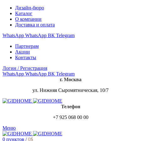
Дизайн-бюро
Каталог
О компании
Доставка и оплата
WhatsApp
WhatsApp
ВК
Telegram
Партнерам
Акции
Контакты
Логин / Регистрация
WhatsApp
WhatsApp
ВК
Telegram
г. Москва
ул. Нижняя Сыромятническая, 10/7
Телефон
+7 925 068 00 00
Меню
0
пунктов
/
0
$