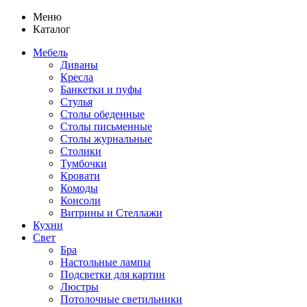
Меню
Каталог
Мебель
Диваны
Кресла
Банкетки и пуфы
Стулья
Столы обеденные
Столы письменные
Столы журнальные
Столики
Тумбочки
Кровати
Комоды
Консоли
Витрины и Стеллажи
Кухни
Свет
Бра
Настольные лампы
Подсветки для картин
Люстры
Потолочные светильники