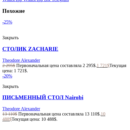
Похожие
-25%
Закрыть
СТОЛИК ZACHARIE
Theodore Alexander
2 295
$
Первоначальная цена составляла 2 295$.
1 721
$
Текущая
цена: 1 721$.
-20%
Закрыть
ПИСЬМЕННЫЙ СТОЛ Nairobi
Theodore Alexander
13 110
$
Первоначальная цена составляла 13 110$.
10
488
$
Текущая цена: 10 488$.