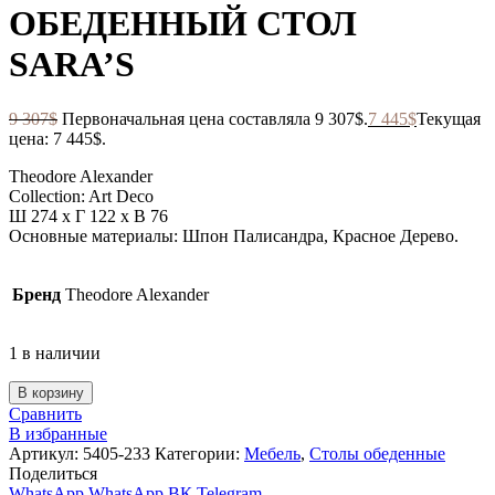
ОБЕДЕННЫЙ СТОЛ
SARA’S
9 307
$
Первоначальная цена составляла 9 307$.
7 445
$
Текущая
цена: 7 445$.
Theodore Alexander
Collection: Art Deco
Ш 274 x Г 122 x В 76
Основные материалы: Шпон Палисандра, Красное Дерево.
Бренд
Theodore Alexander
1 в наличии
В корзину
Сравнить
В избранные
Артикул:
5405-233
Категории:
Мебель
,
Столы обеденные
Поделиться
WhatsApp
WhatsApp
ВК
Telegram