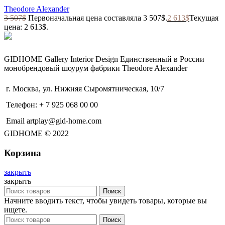
Theodore Alexander
3 507
$
Первоначальная цена составляла 3 507$.
2 613
$
Текущая
цена: 2 613$.
GIDHOME Gallery Interior Design Единственный в России
монобрендовый шоурум фабрики Theodore Alexander
г. Москва, ул. Нижняя Сыромятническая, 10/7
Телефон: + 7 925 068 00 00
Email artplay@gid-home.com
GIDHOME © 2022
Корзина
закрыть
закрыть
Поиск
Начните вводить текст, чтобы увидеть товары, которые вы
ищете.
Поиск