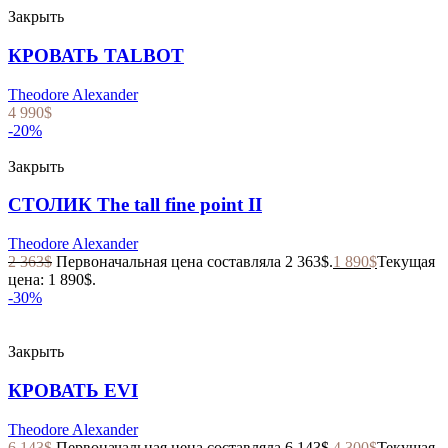
Закрыть
КРОВАТЬ TALBOT
Theodore Alexander
4 990
$
-20%
Закрыть
СТОЛИК The tall fine point II
Theodore Alexander
2 363
$
Первоначальная цена составляла 2 363$.
1 890
$
Текущая
цена: 1 890$.
-30%
Закрыть
КРОВАТЬ EVI
Theodore Alexander
6 143
$
Первоначальная цена составляла 6 143$.
4 300
$
Текущая